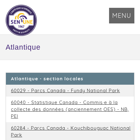
MENU
Atlantique
Atlantique - section locales
60029 - Parcs Canada - Fundy National Park
60040 - Statistique Canada - Commis·e à la
collecte des données (anciennement OES) - NB,
PEI
60284 - Parcs Canada - Kouchibouguac National
Park