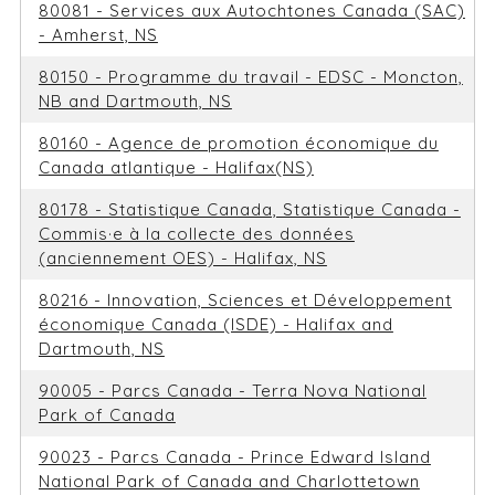
80081 - Services aux Autochtones Canada (SAC)
- Amherst, NS
80150 - Programme du travail - EDSC - Moncton,
NB and Dartmouth, NS
80160 - Agence de promotion économique du
Canada atlantique - Halifax(NS)
80178 - Statistique Canada, Statistique Canada -
Commis·e à la collecte des données
(anciennement OES) - Halifax, NS
80216 - Innovation, Sciences et Développement
économique Canada (ISDE) - Halifax and
Dartmouth, NS
90005 - Parcs Canada - Terra Nova National
Park of Canada
90023 - Parcs Canada - Prince Edward Island
National Park of Canada and Charlottetown