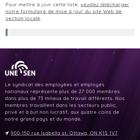
Pour mettre à jour cette liste,
veuillez télécharger
notre formulaire de mise à jour du site Web de
section locale
.
Le syndicat des employées et employés
nationaux représente plus de 27 000 membres
dans plus de 73 milieux de travail différents. Nos
membres travaillent dans les secteurs public,
privé et à but non lucratif, aux quatre coins de
notre grand pays et du monde.
900-150 rue Isabella st. Ottawa, ON K1S 1V7