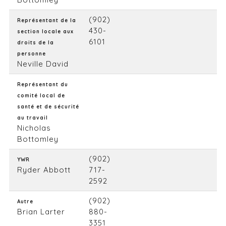
(902)
Représentant de la
430-
section locale aux
6101
droits de la
personne
Neville David
Représentant du
comité local de
santé et de sécurité
au travail
Nicholas
Bottomley
(902)
YWR
Ryder Abbott
717-
2592
(902)
Autre
Brian Larter
880-
3351