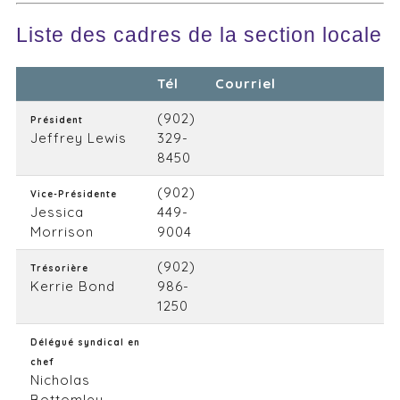
Liste des cadres de la section locale
Tél
Courriel
(902)
Président
Jeffrey Lewis
329-
8450
(902)
Vice-Présidente
Jessica
449-
Morrison
9004
(902)
Trésorière
Kerrie Bond
986-
1250
Délégué syndical en
chef
Nicholas
Bottomley