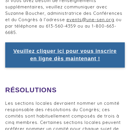
Si vous avez besoin de renseignements
supplémentaires, veuillez communiquer avec
Suzanne Boucher, administratrice des Conférences
et du Congrès à l’adresse
events@une-sen.org
ou
par téléphone au 613-560-4359 ou au 1-800-663-
6685.
Veuillez cliquer ici pour vous inscrire
en ligne dès maintenant !
RÉSOLUTIONS
Les sections locales devraient nommer un comité
responsable des résolutions du Congrès; ces
comités sont habituellement composés de trois à
cinq membres. Certaines sections locales peuvent
préférer nommer un comité pour chaque sujet de