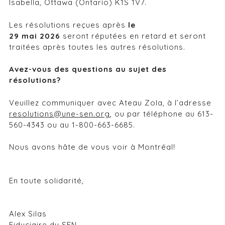
Isabella, Ottawa (Ontario) K1S 1V7.
Les résolutions reçues après
le
29 mai 2026
seront réputées en retard et seront
traitées après toutes les autres résolutions.
Avez-vous des questions au sujet des
résolutions?
Veuillez communiquer avec Ateau Zola, à l’adresse
resolutions@une-sen.org
, ou par téléphone au 613-
560-4343 ou au 1-800-663-6685.
Nous avons hâte de vous voir à Montréal!
En toute solidarité,
Alex Silas
Fiduciaire du SEN