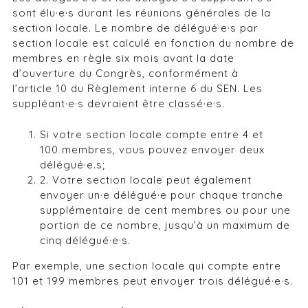
sont élu·e·s durant les réunions générales de la
section locale. Le nombre de délégué·e·s par
section locale est calculé en fonction du nombre de
membres en règle six mois avant la date
d’ouverture du Congrès, conformément à
l’article 10 du Règlement interne 6 du SEN. Les
suppléant·e·s devraient être classé·e·s.
Si votre section locale compte entre 4 et
100 membres, vous pouvez envoyer deux
délégué·e.s;
2. Votre section locale peut également
envoyer un·e délégué·e pour chaque tranche
supplémentaire de cent membres ou pour une
portion de ce nombre, jusqu’à un maximum de
cinq délégué·e·s.
Par exemple, une section locale qui compte entre
101 et 199 membres peut envoyer trois délégué·e·s.