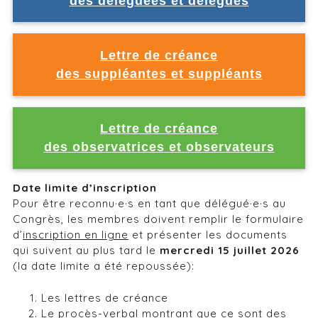
des déléguées et délégués
Lettre de créance
des suppléantes et suppléants
Lettre de créance
des observatrices et observateurs
Date limite d’inscription
Pour être reconnu·e·s en tant que délégué·e·s au
Congrès, les membres doivent remplir le formulaire
d’
inscription en ligne
et présenter les documents
qui suivent au plus tard le
mercredi 15 juillet 2026
(la date limite a été repoussée):
Les lettres de créance
Le procès-verbal montrant que ce sont des