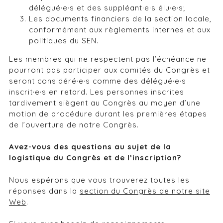
délégué·e·s et des suppléant·e·s élu·e·s;
Les documents financiers de la section locale,
conformément aux règlements internes et aux
politiques du SEN.
Les membres qui ne respectent pas l’échéance ne
pourront pas participer aux comités du Congrès et
seront considéré·e·s comme des délégué·e·s
inscrit·e·s en retard. Les personnes inscrites
tardivement siègent au Congrès au moyen d’une
motion de procédure durant les premières étapes
de l’ouverture de notre Congrès.
Avez-vous des questions au sujet de la
logistique du Congrès et de l’inscription?
Nous espérons que vous trouverez toutes les
réponses dans la
section du Congrès de notre site
Web
.