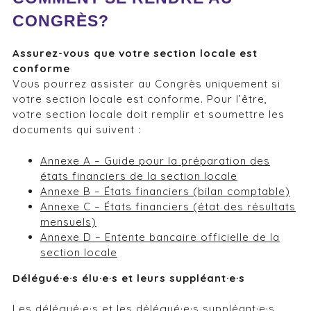
CONGRÈS?
Assurez-vous que votre section locale est
conforme
Vous pourrez assister au Congrès uniquement si
votre section locale est conforme. Pour l’être,
votre section locale doit remplir et soumettre les
documents qui suivent :
Annexe A – Guide pour la préparation des
états financiers de la section locale
Annexe B – États financiers (bilan comptable)
Annexe C – États financiers (état des résultats
mensuels)
Annexe D – Entente bancaire officielle de la
section locale
Délégué·e·s élu·e·s et leurs suppléant·e·s
Les délégué·e·s et les délégué·e·s suppléant·e·s