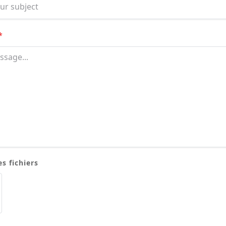
*
s fichiers