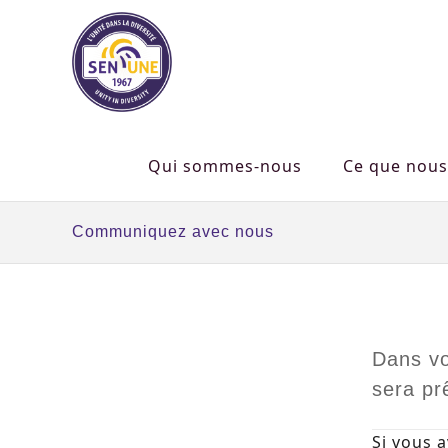
Qui sommes-nous
Ce que nous
Communiquez avec nous
Dans vo
sera pr
Si vous 