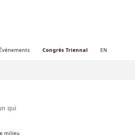
Événements
Congrès Triennal
EN
un qui
e milieu