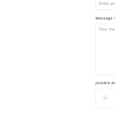
Message
Joindre de