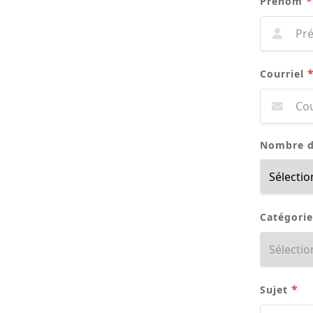
*
Prénom
Courriel
Nombre du
Catégori
*
Sujet