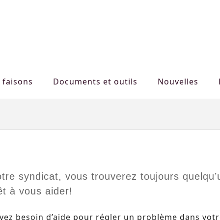
 faisons
Documents et outils
Nouvelles
tre syndicat, vous trouverez toujours quelqu’
êt à vous aider!
avez besoin d’aide pour régler un problème dans votr