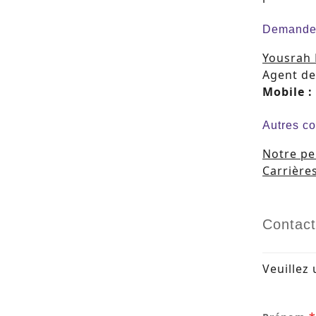
Demande
Yousrah
Agent de
Mobile :
Autres co
Notre pe
Carrière
Contact
Veuillez 