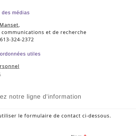
 des médias
 Manset
,
 communications et de recherche
613-324-2372
ordonnées utiles
rsonnel
s
ez notre ligne d'information
utiliser le formulaire de contact ci-dessous.