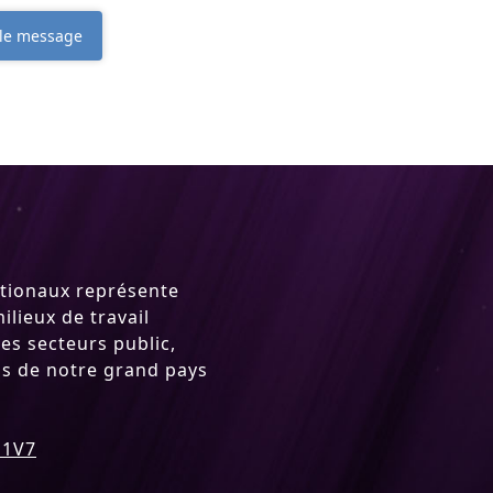
 le message
ationaux représente
lieux de travail
es secteurs public,
ins de notre grand pays
 1V7