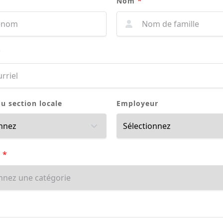
*
Nom
*
 section locale
Employeur
*
e