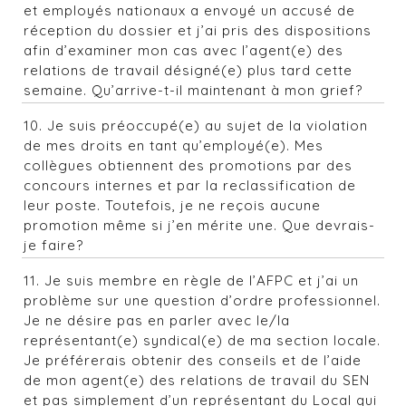
et employés nationaux a envoyé un accusé de
réception du dossier et j’ai pris des dispositions
afin d’examiner mon cas avec l’agent(e) des
relations de travail désigné(e) plus tard cette
semaine. Qu’arrive-t-il maintenant à mon grief?
10. Je suis préoccupé(e) au sujet de la violation
de mes droits en tant qu’employé(e). Mes
collègues obtiennent des promotions par des
concours internes et par la reclassification de
leur poste. Toutefois, je ne reçois aucune
promotion même si j’en mérite une. Que devrais-
je faire?
11. Je suis membre en règle de l’AFPC et j’ai un
problème sur une question d’ordre professionnel.
Je ne désire pas en parler avec le/la
représentant(e) syndical(e) de ma section locale.
Je préférerais obtenir des conseils et de l’aide
de mon agent(e) des relations de travail du SEN
et pas simplement d’un représentant du Local qui