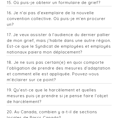
15.
Où puis-je obtenir un formulaire de grief?
16. Je n’ai pas d’exemplaire de la nouvelle
convention collective. Où puis-je m’en procurer
un?
17. Je veux assister à l’audience du dernier pallier
de mon grief, mais j’habite dans une autre région.
Est-ce que le Syndicat de employées et employés
nationaux paiera mon déplacement?
18.
Je ne suis pas certain(e) en quoi comporte
l’obligation de prendre des mesures d’adaptation
et comment elle est appliquée. Pouvez-vous
m’éclairer sur ce point?
19. Qu’est-ce que le harcèlement et quelles
mesures puis-je prendre si je pense faire l’objet
de harcèlement?
20. Au Canada, combien y a-t-il de sections
locales de Parcs Canada?