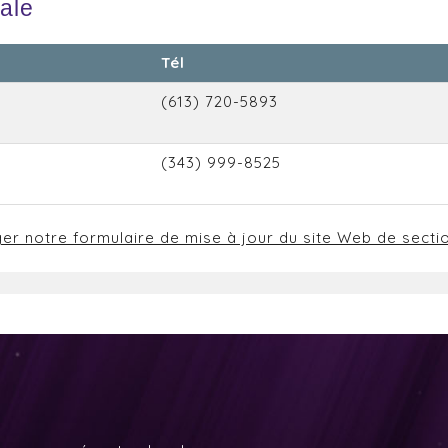
cale
Tél
(613) 720-5893
(343) 999-8525
ger notre formulaire de mise à jour du site Web de secti