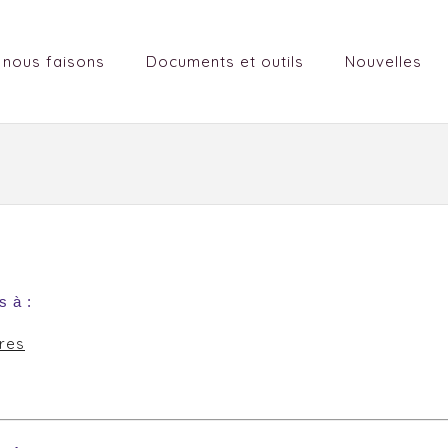
 nous faisons
Documents et outils
Nouvelles
s à :
ères