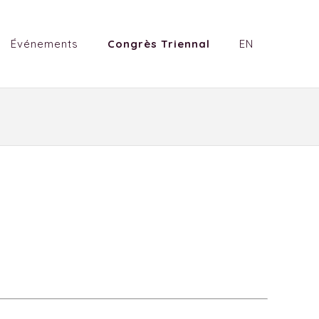
Événements
Congrès Triennal
EN