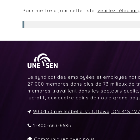
Pour mettre à jour cette liste,
veuillez téléchar
Le syndicat des employées et employés nati
27 000 membres dans plus de 73 milieux de tr
membres travaillent dans les secteurs public,
lucratif, aux quatre coins de notre grand pa
900-150 rue Isabella st. Ottawa, ON K1S 1V
1-800-663-6685
Communiquez avec nous