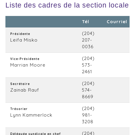
Liste des cadres de la section locale
Tél
Courriel
(204)
Présidente
Leifa Misko
207-
0036
(204)
Vice-Présidente
Marrian Moore
573-
2461
(204)
Secrétaire
Zainab Rauf
574-
8669
(204)
Trésorier
Lynn Kammerlock
981-
3208
(204)
Déléguée syndicale en chef