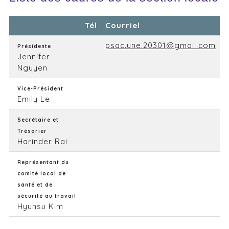
Tél
Courriel
psac.une.20301@gmail.com
Présidente
Jennifer
Nguyen
Vice-Président
Emily Le
Secrétaire et
Trésorier
Harinder Rai
Représentant du
comité local de
santé et de
sécurité au travail
Hyunsu Kim