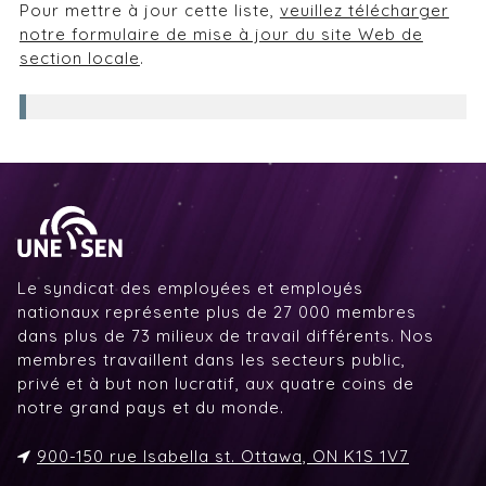
Pour mettre à jour cette liste,
veuillez télécharger
notre formulaire de mise à jour du site Web de
section locale
.
Le syndicat des employées et employés
nationaux représente plus de 27 000 membres
dans plus de 73 milieux de travail différents. Nos
membres travaillent dans les secteurs public,
privé et à but non lucratif, aux quatre coins de
notre grand pays et du monde.
900-150 rue Isabella st. Ottawa, ON K1S 1V7