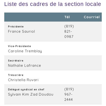
Liste des cadres de la section locale
Tél
Courriel
(819)
Présidente
France Sauriol
821-
0987
Vice-Présidente
Caroline Tremblay
Secrétaire
Nathalie Lafrance
Trésorière
Christella Ruvari
(819)
Délégué syndical en chef
Sylvain Kim Zad Doudou
967-
2444