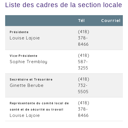
Liste des cadres de la section locale
Tél
Courriel
(418)
Présidente
Louise Lajoie
378-
8466
(418)
Vice-Présidente
Sophie Tremblay
587-
3255
(418)
Secrétaire et Trésorière
Ginette Berube
732-
5505
(418)
Représentante du comité local de
378-
santé et de sécurité au travail
Louise Lajoie
8466