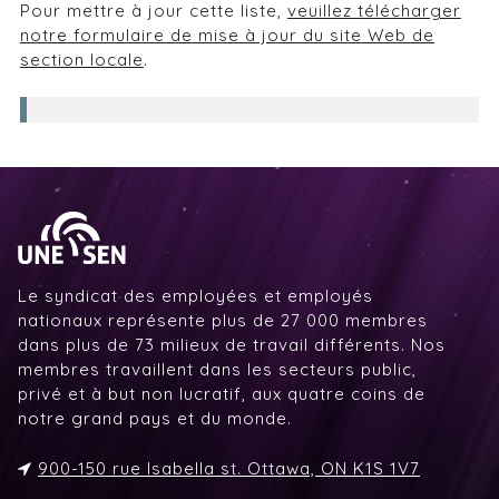
Pour mettre à jour cette liste,
veuillez télécharger
notre formulaire de mise à jour du site Web de
section locale
.
Le syndicat des employées et employés
nationaux représente plus de 27 000 membres
dans plus de 73 milieux de travail différents. Nos
membres travaillent dans les secteurs public,
privé et à but non lucratif, aux quatre coins de
notre grand pays et du monde.
900-150 rue Isabella st. Ottawa, ON K1S 1V7