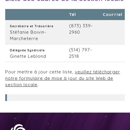
Tél
Courriel
(873) 339-
Secrétaire et Trésorière
Stéfanie Boivin-
2960
Marcheterre
(514) 797-
Déléguée Syndicale
Ginette Leblond
2518
Pour mettre à jour cette liste,
veuillez télécharger
notre formulaire de mise à jour du site Web de
section locale
.