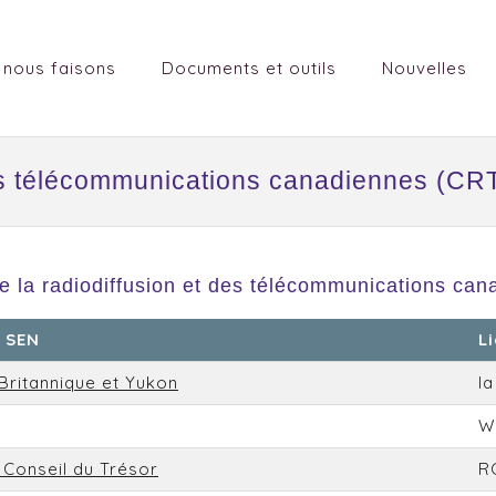
 nous faisons
Documents et outils
Nouvelles
des télécommunications canadiennes (CR
e la radiodiffusion et des télécommunications ca
 SEN
L
Britannique et Yukon
l
W
 Conseil du Trésor
R