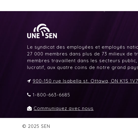
Le syndicat des employées et employés nati
27 000 membres dans plus de 73 milieux de tr
membres travaillent dans les secteurs public,
lucratif, aux quatre coins de notre grand pa
900-150 rue Isabella st. Ottawa, ON K1S 1V
1-800-663-6685
Communiquez avec nous
© 2025 SEN