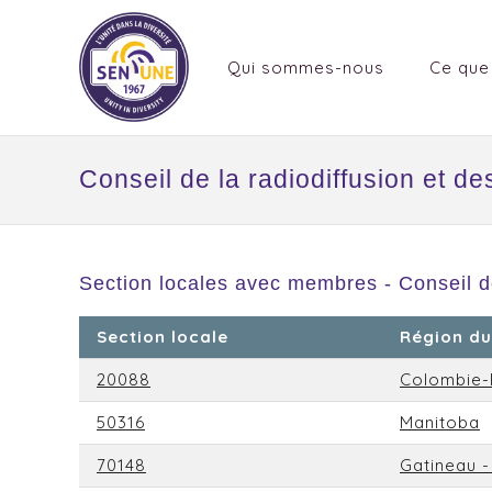
Qui sommes-nous
Ce que
Conseil de la radiodiffusion et 
Section locales avec membres - Conseil d
Section locale
Région du
20088
Colombie-
50316
Manitoba
70148
Gatineau -