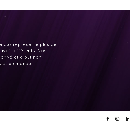
onaux représente plus de
avail différents. Nos
 privé et à but non
ys et du monde.
7