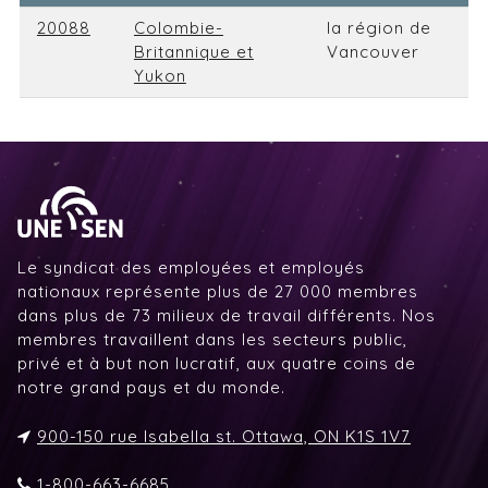
20088
Colombie-
la région de
Britannique et
Vancouver
Yukon
Le syndicat des employées et employés
nationaux représente plus de 27 000 membres
dans plus de 73 milieux de travail différents. Nos
membres travaillent dans les secteurs public,
privé et à but non lucratif, aux quatre coins de
notre grand pays et du monde.
900-150 rue Isabella st. Ottawa, ON K1S 1V7
1-800-663-6685