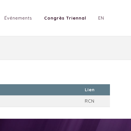
Événements
Congrès Triennal
EN
Lien
RCN