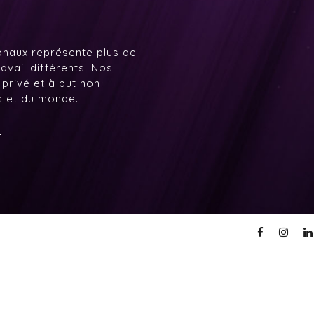
onaux représente plus de
avail différents. Nos
 privé et à but non
ys et du monde.
7