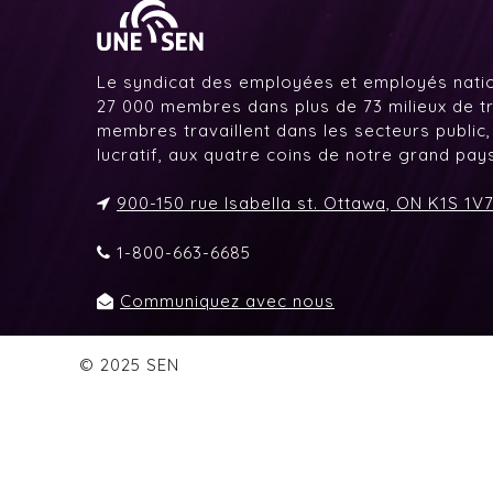
Le syndicat des employées et employés nati
27 000 membres dans plus de 73 milieux de tr
membres travaillent dans les secteurs public,
lucratif, aux quatre coins de notre grand pa
900-150 rue Isabella st. Ottawa, ON K1S 1V
1-800-663-6685
Communiquez avec nous
© 2025 SEN