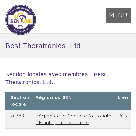
MENU
Best Theratronics, Ltd.
Section locales avec membres - Best
Theratronics, Ltd..
Section
Région du SEN
Lien
locale
70369
Région de la Capitale Nationale
RCN
- Employeurs distincts