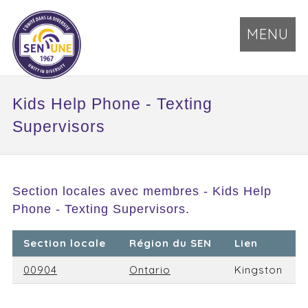
MENU
Kids Help Phone - Texting
Supervisors
Section locales avec membres - Kids Help
Phone - Texting Supervisors.
Section locale
Région du SEN
Lien
00904
Ontario
Kingston