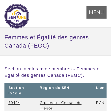
MENU
Femmes et Égalité des genres
Canada (FEGC)
Section locales avec membres - Femmes et
Égalité des genres Canada (FEGC).
Section
Région du SEN
Lien
locale
70404
Gatineau - Conseil du
RCN
Trésor