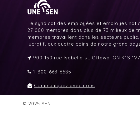
Le syndicat des employées et employés nati
27 000 membres dans plus de 73 milieux de tr
membres travaillent dans les secteurs public,
lucratif, aux quatre coins de notre grand pa
900-150 rue Isabella st. Ottawa, ON K1S 1V
1-800-663-6685
Communiquez avec nous
© 2025 SEN