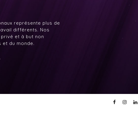
onaux représente plus de
avail différents. Nos
 privé et à but non
ys et du monde.
7