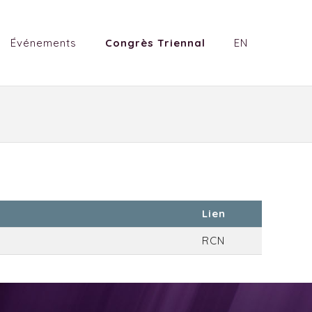
Événements
Congrès Triennal
EN
Lien
RCN