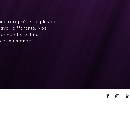
onaux représente plus de
avail différents. Nos
 privé et à but non
ys et du monde.
7