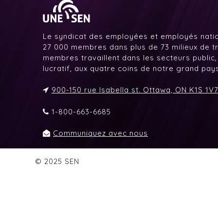
Le syndicat des employées et employés nati
27 000 membres dans plus de 73 milieux de tr
membres travaillent dans les secteurs public,
lucratif, aux quatre coins de notre grand pa
900-150 rue Isabella st. Ottawa, ON K1S 1V
1-800-663-6685
Communiquez avec nous
© 2025 SEN