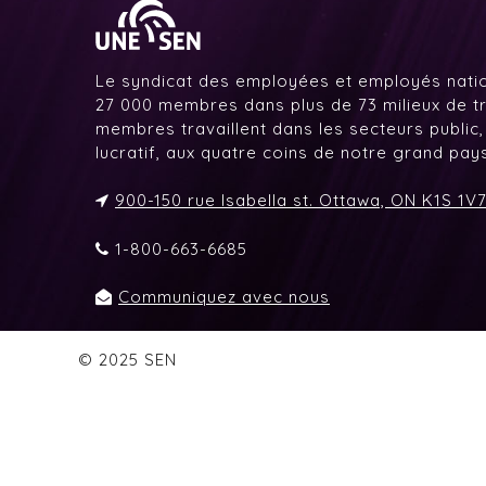
Le syndicat des employées et employés nati
27 000 membres dans plus de 73 milieux de tr
membres travaillent dans les secteurs public,
lucratif, aux quatre coins de notre grand pa
900-150 rue Isabella st. Ottawa, ON K1S 1V
1-800-663-6685
Communiquez avec nous
© 2025 SEN