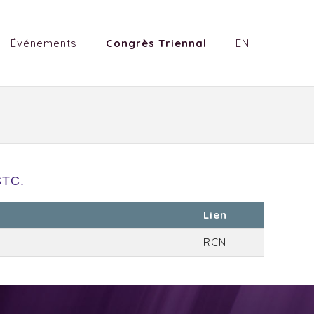
Événements
Congrès Triennal
EN
STC.
Lien
RCN