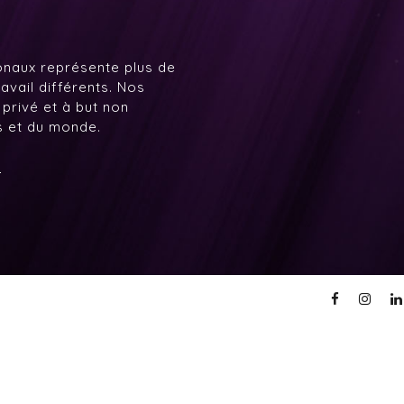
onaux représente plus de
avail différents. Nos
 privé et à but non
ys et du monde.
7