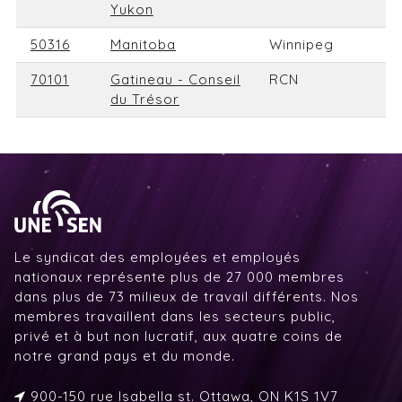
Yukon
50316
Manitoba
Winnipeg
70101
Gatineau - Conseil
RCN
du Trésor
Le syndicat des employées et employés
nationaux représente plus de 27 000 membres
dans plus de 73 milieux de travail différents. Nos
membres travaillent dans les secteurs public,
privé et à but non lucratif, aux quatre coins de
notre grand pays et du monde.
900-150 rue Isabella st. Ottawa, ON K1S 1V7