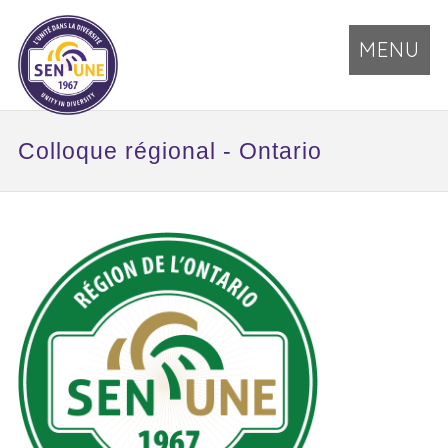
MENU
Colloque régional - Ontario