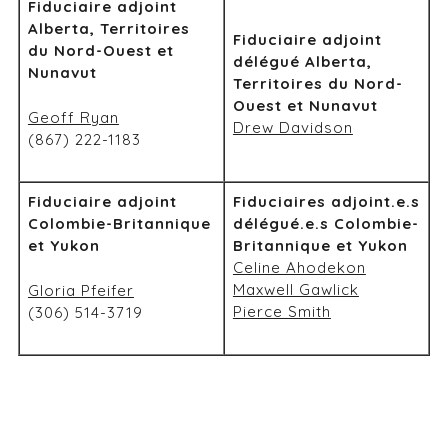
Fiduciaire adjoint
Alberta, Territoires
Fiduciaire adjoint
du Nord-Ouest et
délégué Alberta,
Nunavut
Territoires du Nord-
Ouest et Nunavut
Geoff Ryan
Drew Davidson
(867) 222-1183
Fiduciaire adjoint
Fiduciaires adjoint.e.s
Colombie-Britannique
délégué.e.s Colombie-
et Yukon
Britannique et Yukon
Celine Ahodekon
Maxwell Gawlick
Gloria Pfeifer
Pierce Smith
(306) 514-3719