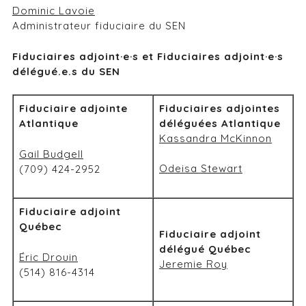
Dominic Lavoie
Administrateur fiduciaire du SEN
Fiduciaires adjoint·e·s et Fiduciaires adjoint·e·s
délégué.e.s du SEN
Fiduciaire adjointe
Fiduciaires adjointes
Atlantique
déléguées Atlantique
Kassandra McKinnon
Gail Budgell
Odeisa Stewart
(709) 424-2952
Fiduciaire adjoint
Québec
Fiduciaire adjoint
délégué Québec
Éric Drouin
Jeremie Roy
(514) 816-4314