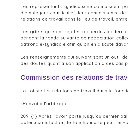
Les représentants syndicaux ne connaissent pas 
d’employeurs particulier, leur connaissance de l’
relations de travail dans le lieu de travail, en
Les griefs qui sont rejetés ou perdus au derni
pendant la ronde suivante de négociation collec
patronale-syndicale afin qu’on en discute dava
Les renseignements qui suivent sont un outil de
des doutes quant à son application à des cas pré
Commission des relations de trava
La Loi sur les relations de travail dans la foncti
«Renvoi à l'arbitrage
209. (1) Après l'avoir porté jusqu'au dernier pa
obtenu satisfaction, le fonctionnaire peut renvo