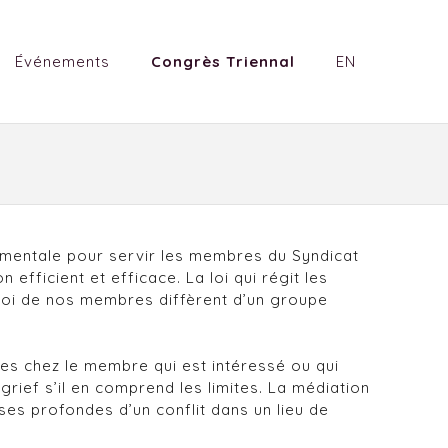
Événements
Congrès Triennal
EN
amentale pour servir les membres du Syndicat
fficient et efficace. La loi qui régit les
mploi de nos membres diffèrent d’un groupe
tes chez le membre qui est intéressé ou qui
rief s’il en comprend les limites. La médiation
uses profondes d’un conflit dans un lieu de