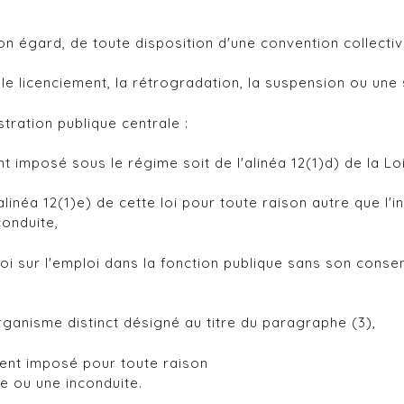
 son égard, de toute disposition d'une convention collecti
 le licenciement, la rétrogradation, la suspension ou une
istration publique centrale :
nt imposé sous le régime soit de l'alinéa 12(1)d) de la Lo
alinéa 12(1)e) de cette loi pour toute raison autre que l'
conduite,
Loi sur l'emploi dans la fonction publique sans son conse
organisme distinct désigné au titre du paragraphe (3),
ment imposé pour toute raison
e ou une inconduite.