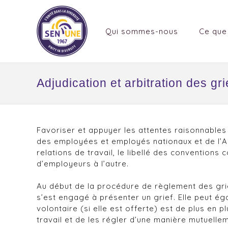
Qui sommes-nous
Ce que
Adjudication et arbitration des gri
Favoriser et appuyer les attentes raisonnable
des employées et employés nationaux et de l’All
relations de travail, le libellé des convention
d’employeurs à l’autre.
Au début de la procédure de règlement des grie
s’est engagé à présenter un grief. Elle peut ég
volontaire (si elle est offerte) est de plus en 
travail et de les régler d’une manière mutuelle