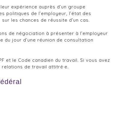
n leur expérience auprès d’un groupe
es politiques de l’employeur, l’état des
e sur les chances de réussite d’un cas.
ions de négociation à présenter à l’employeur
re du jour d’une réunion de consultation
PF et le Code canadien du travail. Si vous avez
elations de travail attitré·e.
fédéral