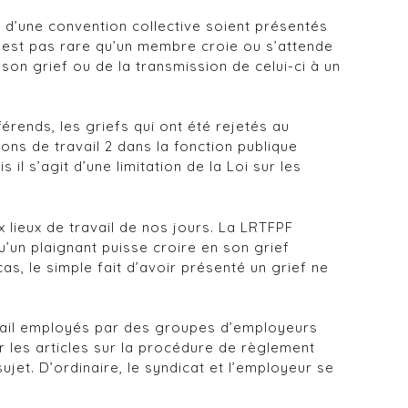
le d’une convention collective soient présentés
n’est pas rare qu’un membre croie ou s’attende
on grief ou de la transmission de celui-ci à un
rends, les griefs qui ont été rejetés au
ions de travail 2 dans la fonction publique
l s’agit d’une limitation de la Loi sur les
lieux de travail de nos jours. La LRTFPF
u’un plaignant puisse croire en son grief
as, le simple fait d’avoir présenté un grief ne
avail employés par des groupes d’employeurs
er les articles sur la procédure de règlement
jet. D’ordinaire, le syndicat et l’employeur se