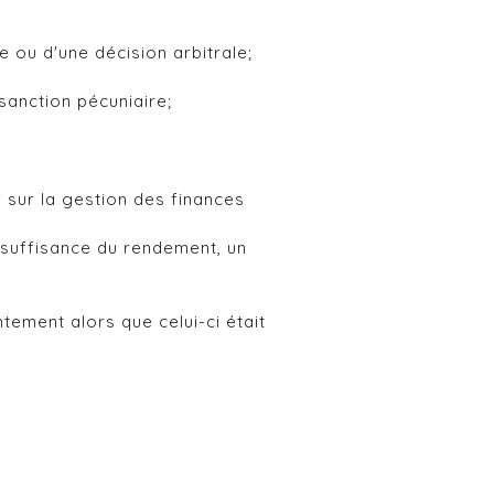
ve ou d'une décision arbitrale;
 sanction pécuniaire;
i sur la gestion des finances
insuffisance du rendement, un
ntement alors que celui-ci était