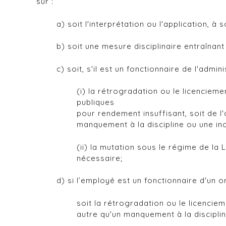
sur :
a) soit l'interprétation ou l'application, à
b) soit une mesure disciplinaire entraînant
c) soit, s'il est un fonctionnaire de l'admin
(i) la rétrogradation ou le licencieme
publiques
pour rendement insuffisant, soit de l'
manquement à la discipline ou une in
(ii) la mutation sous le régime de la 
nécessaire;
d) si l’employé est un fonctionnaire d'un 
soit la rétrogradation ou le licencie
autre qu'un manquement à la disciplin