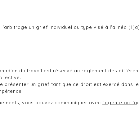
l'arbitrage un grief individuel du type visé à l'alinéa (1
nadien du travail est réservé au règlement des différends 
llective.
 présenter un grief tant que ce droit est exercé dans le
ompétence.
ignements, vous pouvez communiquer avec
l’agente ou l'