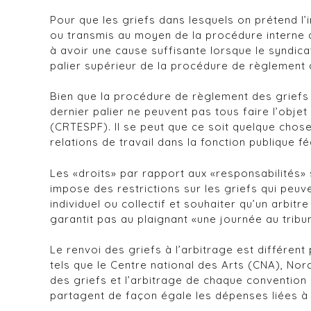
Pour que les griefs dans lesquels on prétend l’i
ou transmis au moyen de la procédure interne de
à avoir une cause suffisante lorsque le syndica
palier supérieur de la procédure de règlement 
Bien que la procédure de règlement des griefs 
dernier palier ne peuvent pas tous faire l’objet
(CRTESPF). Il se peut que ce soit quelque chose 
relations de travail dans la fonction publique f
Les «droits» par rapport aux «responsabilités»
impose des restrictions sur les griefs qui peuv
individuel ou collectif et souhaiter qu’un arbit
garantit pas au plaignant «une journée au tribun
Le renvoi des griefs à l’arbitrage est différe
tels que le Centre national des Arts (CNA), Nor
des griefs et l’arbitrage de chaque convention 
partagent de façon égale les dépenses liées à l