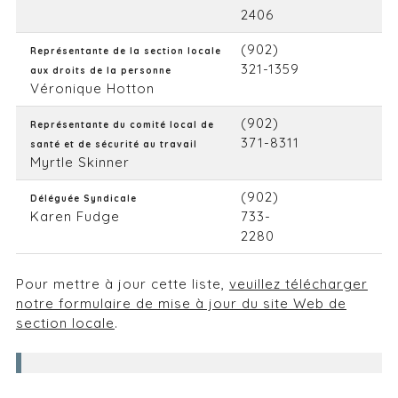
2406
(902)
Représentante de la section locale
321-1359
aux droits de la personne
Véronique Hotton
(902)
Représentante du comité local de
371-8311
santé et de sécurité au travail
Myrtle Skinner
(902)
Déléguée Syndicale
Karen Fudge
733-
2280
Pour mettre à jour cette liste,
veuillez télécharger
notre formulaire de mise à jour du site Web de
section locale
.