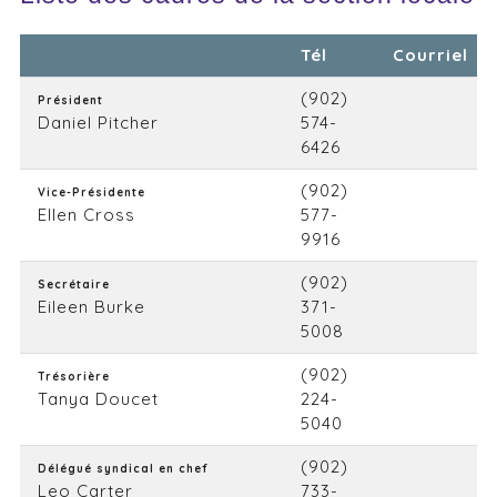
Tél
Courriel
(902)
Président
Daniel Pitcher
574-
6426
(902)
Vice-Présidente
Ellen Cross
577-
9916
(902)
Secrétaire
Eileen Burke
371-
5008
(902)
Trésorière
Tanya Doucet
224-
5040
(902)
Délégué syndical en chef
Leo Carter
733-