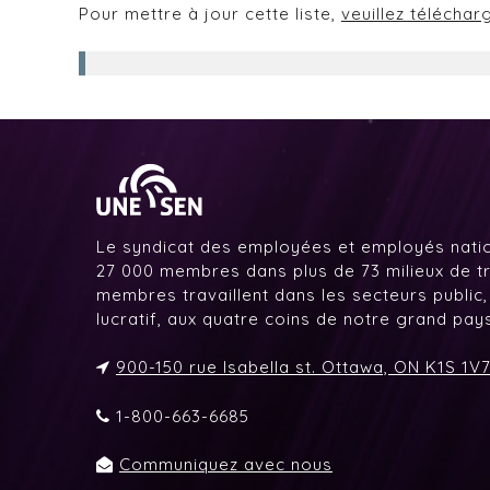
Pour mettre à jour cette liste,
veuillez téléchar
Le syndicat des employées et employés nati
27 000 membres dans plus de 73 milieux de tr
membres travaillent dans les secteurs public,
lucratif, aux quatre coins de notre grand pa
900-150 rue Isabella st. Ottawa, ON K1S 1V
1-800-663-6685
Communiquez avec nous