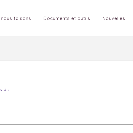
 nous faisons
Documents et outils
Nouvelles
s à :