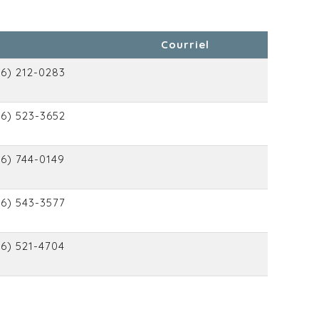
Courriel
06) 212-0283
06) 523-3652
6) 744-0149
06) 543-3577
6) 521-4704