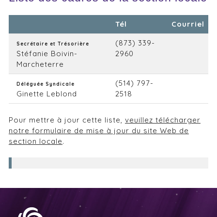
Tél
Courriel
(873) 339-
Secrétaire et Trésorière
Stéfanie Boivin-
2960
Marcheterre
(514) 797-
Déléguée Syndicale
Ginette Leblond
2518
Pour mettre à jour cette liste,
veuillez télécharger
notre formulaire de mise à jour du site Web de
section locale
.