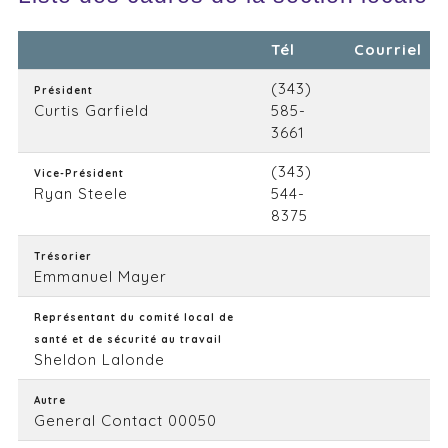
Tél
Courriel
(343)
Président
Curtis Garfield
585-
3661
(343)
Vice-Président
Ryan Steele
544-
8375
Trésorier
Emmanuel Mayer
Représentant du comité local de
santé et de sécurité au travail
Sheldon Lalonde
Autre
General Contact 00050