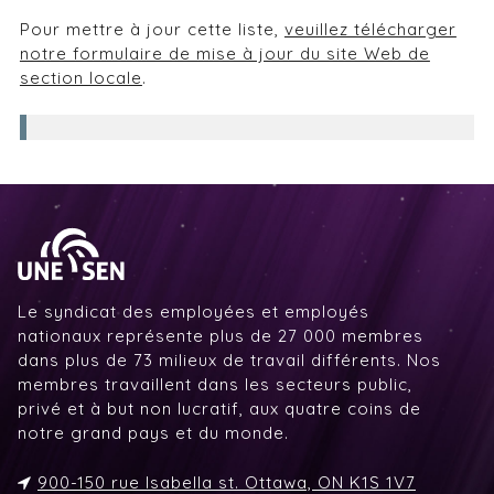
Pour mettre à jour cette liste,
veuillez télécharger
notre formulaire de mise à jour du site Web de
section locale
.
Le syndicat des employées et employés
nationaux représente plus de 27 000 membres
dans plus de 73 milieux de travail différents. Nos
membres travaillent dans les secteurs public,
privé et à but non lucratif, aux quatre coins de
notre grand pays et du monde.
900-150 rue Isabella st. Ottawa, ON K1S 1V7