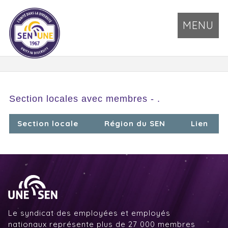
MENU
Section locales avec membres - .
Section locale
Région du SEN
Lien
Le syndicat des employées et employés
nationaux représente plus de 27 000 membres