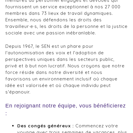
membres du personnel engagés et dévoués qui
fournissent un service exceptionnel à nos 27 000
membres dans 73 lieux de travail dynamiques.
Ensemble, nous défendons les droits des
travailleur·e·s, les droits de la personne et la justice
sociale avec une passion inébranlable.
Depuis 1967, le SEN est un phare pour
l'autonomisation des voix et l'adoption de
perspectives uniques dans les secteurs public,
privé et à but non lucratif. Nous croyons que notre
force réside dans notre diversité et nous
favorisons un environnement inclusif où chaque
idée est valorisée et où chaque individu peut
s'épanouir.
En rejoignant notre équipe, vous bénéficierez
:
Des congés généreux :
Commencez votre
voyage avec trois semaines de vacances, plus