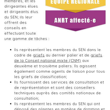
membres, et les
dirigeantes élues
et dirigeants élus
du SEN; ils leur
offrent des
conseils en
effectuant toute
une gamme de tâches :
Ils représentent les membres du SEN dans le
cadre de
griefs
au dernier palier et de
griefs
de la Conseil national mixte (CNM)
aux
deuxième et troisième paliers. Ils agissent
également comme agents de liaison pour tous
les griefs de classification;
Ils fournissent des services de consultation et
de représentation et sont des conseillers
techniques auprès des comités nationaux de
consultation;
Ils représentent les membres du SEN qui ont
déposé des
plaintes en matière de dotation
et