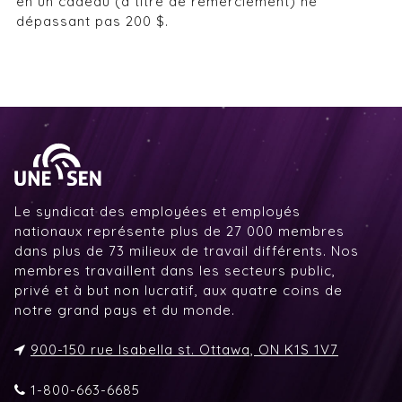
en un cadeau (à titre de remerciement) ne
dépassant pas 200 $.
Le syndicat des employées et employés
nationaux représente plus de 27 000 membres
dans plus de 73 milieux de travail différents. Nos
membres travaillent dans les secteurs public,
privé et à but non lucratif, aux quatre coins de
notre grand pays et du monde.
900-150 rue Isabella st. Ottawa, ON K1S 1V7
1-800-663-6685