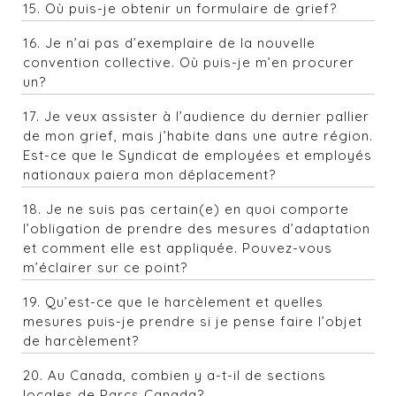
15.
Où puis-je obtenir un formulaire de grief?
16. Je n’ai pas d’exemplaire de la nouvelle
convention collective. Où puis-je m’en procurer
un?
17. Je veux assister à l’audience du dernier pallier
de mon grief, mais j’habite dans une autre région.
Est-ce que le Syndicat de employées et employés
nationaux paiera mon déplacement?
18.
Je ne suis pas certain(e) en quoi comporte
l’obligation de prendre des mesures d’adaptation
et comment elle est appliquée. Pouvez-vous
m’éclairer sur ce point?
19. Qu’est-ce que le harcèlement et quelles
mesures puis-je prendre si je pense faire l’objet
de harcèlement?
20. Au Canada, combien y a-t-il de sections
locales de Parcs Canada?