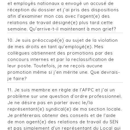
et employés nationaux a envoyé un accusé de
réception du dossier et j’ai pris des dispositions
afin d’examiner mon cas avec l’agent(e) des
relations de travail désigné(e) plus tard cette
semaine. Qu’arrive-t-il maintenant à mon grief?
10. Je suis préoccupé(e) au sujet de la violation
de mes droits en tant qu’employé(e). Mes
collègues obtiennent des promotions par des
concours internes et par la reclassification de
leur poste. Toutefois, je ne reçois aucune
promotion même si j’en mérite une. Que devrais-
je faire?
11. Je suis membre en règle de l’AFPC et j’ai un
problème sur une question d’ordre professionnel.
Je ne désire pas en parler avec le/la
représentant(e) syndical(e) de ma section locale.
Je préférerais obtenir des conseils et de l’aide
de mon agent(e) des relations de travail du SEN
et pas simplement d’un représentant du Local qui