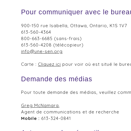
Pour communiquer avec le bureau 
900-150 rue Isabella, Ottawa, Ontario, K1S 1V7
613-560-4364
800-663-6685 (sans-frais)
613-560-4208 (télécopieur)
info@une-sen.org
Carte :
Cliquez ici
pour voir où est situé le burea
Demande des médias
Pour toute demande des médias, veuillez comm
Greg McNamara
,
Agent de communications et de recherche
Mobile :
613-324-0841