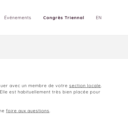
Événements
Congrès Triennal
EN
niquer avec un membre de votre
section locale
.
 Elle est habituellement très bien placée pour
une
foire aux questions
.