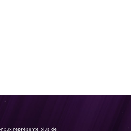
onaux représente plus de