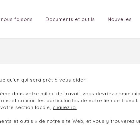
 nous faisons
Documents et outils
Nouvelles
elqu’un qui sera prêt à vous aider!
blème dans votre milieu de travail, vous devriez commu
s et connaît les particularités de votre lieu de travail.
votre section locale,
cliquez ici
.
ents et outils » de notre site Web, et vous y trouverez 