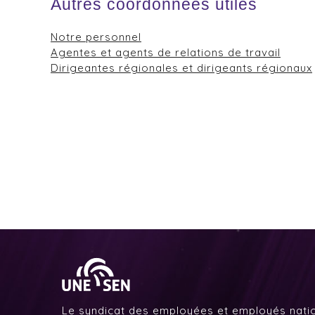
Autres coordonnées utiles
Notre personnel
Agentes et agents de relations de travail
Dirigeantes régionales et dirigeants régionaux
Le syndicat des employées et employés nati